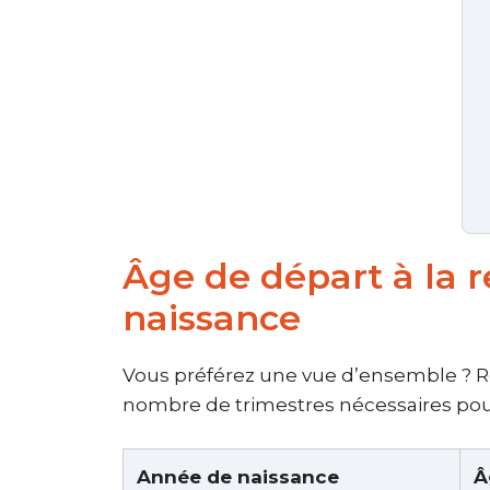
Âge de départ à la re
naissance
Vous préférez une vue d’ensemble ? Ret
nombre de trimestres nécessaires pour
Année de naissance
Â