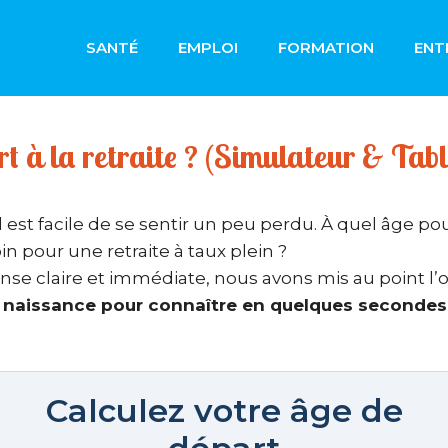
SANTÉ
EMPLOI
FORMATION
ENT
rt à la retraite ? (Simulateur & Tab
il est facile de se sentir un peu perdu. À quel âge p
 pour une retraite à taux plein ?
se claire et immédiate, nous avons mis au point l’ou
naissance pour connaître en quelques secondes v
Calculez votre âge de