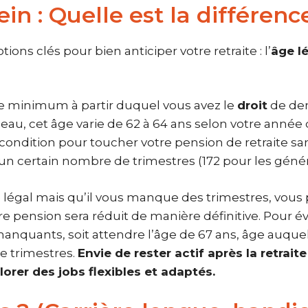
in : Quelle est la différenc
ons clés pour bien anticiper votre retraite : l’
âge l
ge minimum à partir duquel vous avez le
droit
de dem
eau, cet âge varie de 62 à 64 ans selon votre année
 condition pour toucher votre pension de retraite s
é un certain nombre de trimestres (172 pour les géné
ge légal mais qu’il vous manque des trimestres, vou
e pension sera réduit de manière définitive. Pour évit
es manquants, soit attendre l’âge de 67 ans, âge auq
e trimestres.
Envie de rester actif après la retrai
orer des jobs flexibles et adaptés.