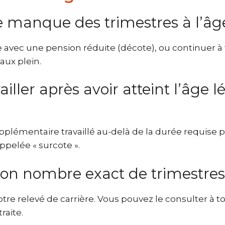
me manque des trimestres à l’âge
 avec une pension réduite (décote), ou continuer à 
aux plein.
ailler après avoir atteint l’âge 
lémentaire travaillé au-delà de la durée requise po
pelée « surcote ».
 nombre exact de trimestres 
t votre relevé de carrière. Vous pouvez le consulter
raite.