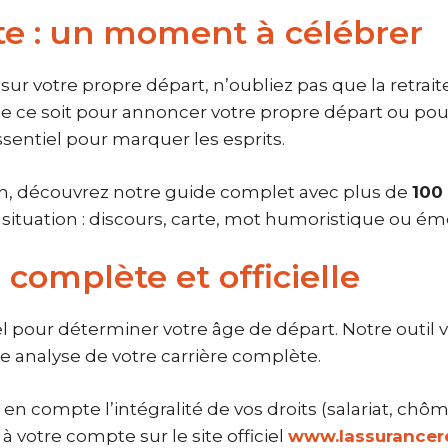
ite : un moment à célébrer
sur votre propre départ, n’oubliez pas que la retrai
ue ce soit pour annoncer votre propre départ ou pou
ssentiel pour marquer les esprits.
ion, découvrez notre guide complet avec plus de
100
 situation : discours, carte, mot humoristique ou é
complète et officielle
l pour déterminer votre âge de départ. Notre outil
e analyse de votre carrière complète.
n compte l’intégralité de vos droits (salariat, chômag
à votre compte sur le site officiel
www.lassuranceret