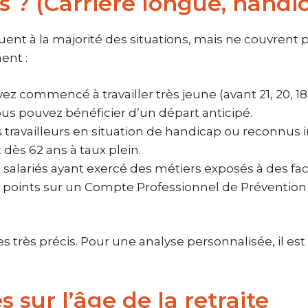
rs ? (Carrière longue, handi
uent à la majorité des situations, mais ne couvrent pa
ent :
vez commencé à travailler très jeune (avant 21, 20, 1
us pouvez bénéficier d’un départ anticipé.
 travailleurs en situation de handicap ou reconnus in
 dès 62 ans à taux plein.
 salariés ayant exercé des métiers exposés à des fac
es points sur un Compte Professionnel de Prévention 
s très précis. Pour une analyse personnalisée, il e
 sur l’âge de la retraite