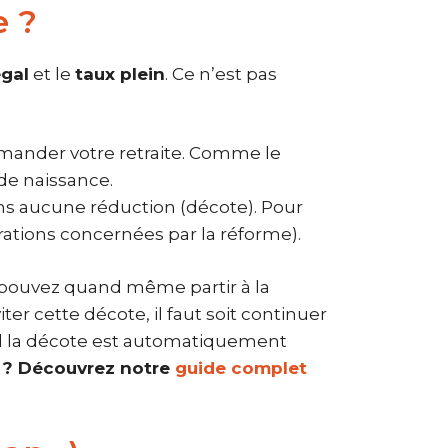
e ?
égal
et le
taux plein
. Ce n’est pas
ander votre retraite. Comme le
 de naissance.
ans aucune réduction (décote). Pour
rations concernées par la réforme).
s pouvez quand même partir à la
er cette décote, il faut soit continuer
uel la décote est automatiquement
te ? Découvrez notre
guide complet