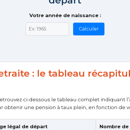
départ
Votre année de naissance :
Calculer
traite : le tableau récapitu
rouvez ci-dessous le tableau complet indiquant l’âge
 obtenir une pension à taux plein, en fonction de 
ge légal de départ
Nombre de t