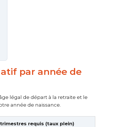
latif par année de
 légal de départ à la retraite et le
votre année de naissance.
rimestres requis (taux plein)