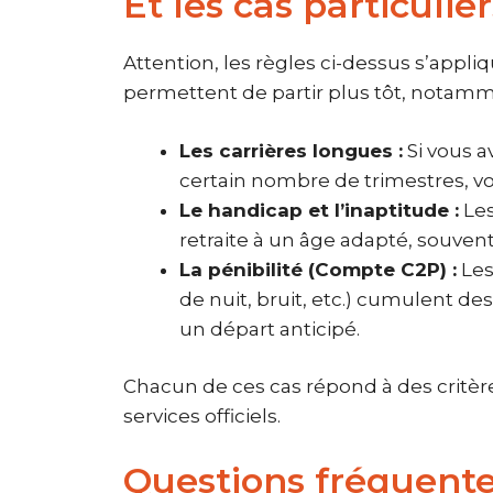
Et les cas particulie
Attention, les règles ci-dessus s’appliq
permettent de partir plus tôt, notamm
Les carrières longues :
Si vous a
certain nombre de trimestres, vo
Le handicap et l’inaptitude :
Les
retraite à un âge adapté, souvent
La pénibilité (Compte C2P) :
Les
de nuit, bruit, etc.) cumulent d
un départ anticipé.
Chacun de ces cas répond à des critère
services officiels.
Questions fréquentes