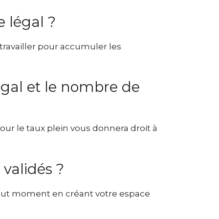
 légal ?
travailler pour accumuler les
légal et le nombre de
ur le taux plein vous donnera droit à
validés ?
 à tout moment en créant votre espace