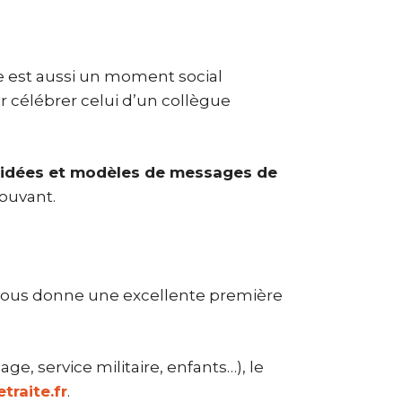
te est aussi un moment social
r célébrer celui d’un collègue
 idées et modèles de messages de
mouvant.
 vous donne une excellente première
e, service militaire, enfants…), le
raite.fr
.