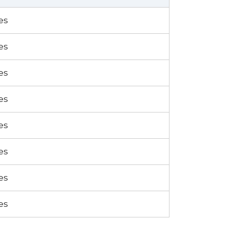
es
es
es
es
es
es
es
es