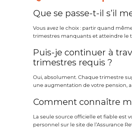
Que se passe-t-il s’il 
Vous avez le choix : partir quand même
trimestres manquants et atteindre le t
Puis-je continuer à trav
trimestres requis ?
Oui, absolument. Chaque trimestre supp
une augmentation de votre pension, ap
Comment connaître mon
La seule source officielle et fiable es
personnel sur le site de l’Assurance Ret