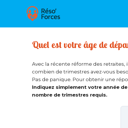
Aller
au
contenu
Quel est votre âge de dépa
Avec la récente réforme des retraites, 
combien de trimestres avez-vous besoin
Pas de panique. Pour obtenir une répon
Indiquez simplement votre année de 
nombre de trimestres requis.