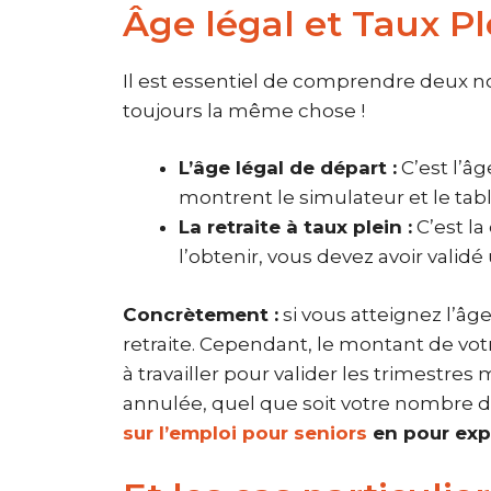
Âge légal et Taux Ple
Il est essentiel de comprendre deux noti
toujours la même chose !
L’âge légal de départ :
C’est l’â
montrent le simulateur et le tabl
La retraite à taux plein :
C’est la
l’obtenir, vous devez avoir valid
Concrètement :
si vous atteignez l’â
retraite. Cependant, le montant de votr
à travailler pour valider les trimestr
annulée, quel que soit votre nombre d
sur l’emploi pour seniors
en pour expl