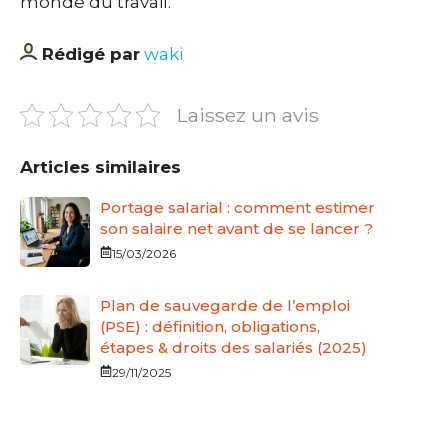
monde du travail.
Rédigé par
waki
Laissez un avis
Articles similaires
Portage salarial : comment estimer
son salaire net avant de se lancer ?
15/03/2026
Plan de sauvegarde de l’emploi
(PSE) : définition, obligations,
étapes & droits des salariés (2025)
29/11/2025