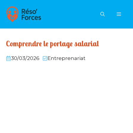
Aller
au
MEN
contenu
Comprendre le portage salarial
30/03/2026
Entreprenariat