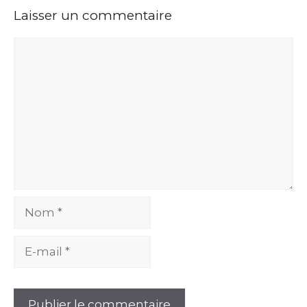
Laisser un commentaire
Commentaire
Nom
E-
mail