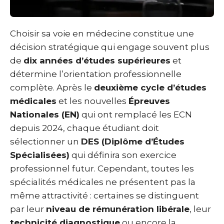
Choisir sa voie en médecine constitue une
décision stratégique qui engage souvent plus
de
dix années d’études supérieures
et
détermine l’orientation professionnelle
complète. Après le
deuxième cycle d’études
médicales
et les nouvelles
Épreuves
Nationales (EN)
qui ont remplacé les ECN
depuis 2024, chaque étudiant doit
sélectionner un
DES (Diplôme d’Études
Spécialisées)
qui définira son exercice
professionnel futur. Cependant, toutes les
spécialités médicales ne présentent pas la
même attractivité : certaines se distinguent
par leur
niveau de rémunération libérale
, leur
technicité diagnostique
ou encore la