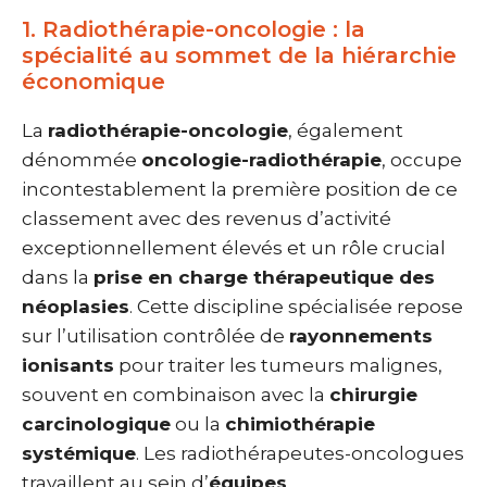
1. Radiothérapie-oncologie : la
spécialité au sommet de la hiérarchie
économique
La
radiothérapie-oncologie
, également
dénommée
oncologie-radiothérapie
, occupe
incontestablement la première position de ce
classement avec des revenus d’activité
exceptionnellement élevés et un rôle crucial
dans la
prise en charge thérapeutique des
néoplasies
. Cette discipline spécialisée repose
sur l’utilisation contrôlée de
rayonnements
ionisants
pour traiter les tumeurs malignes,
souvent en combinaison avec la
chirurgie
carcinologique
ou la
chimiothérapie
systémique
. Les radiothérapeutes-oncologues
travaillent au sein d’
équipes