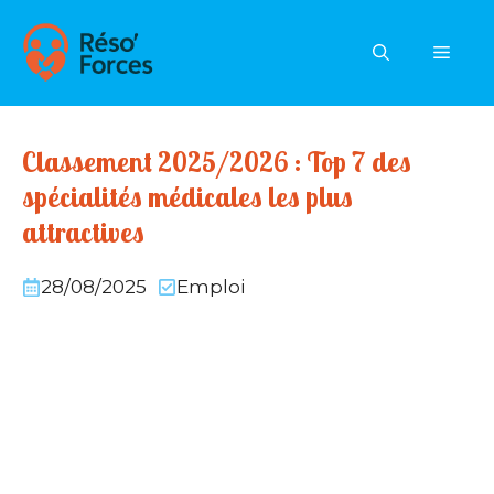
Aller
au
MEN
contenu
Classement 2025/2026 : Top 7 des
spécialités médicales les plus
attractives
28/08/2025
Emploi