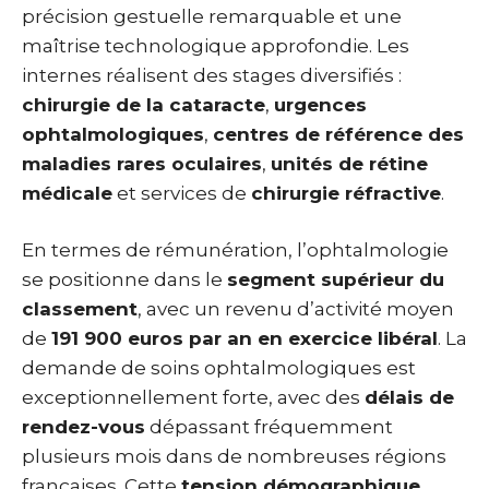
précision gestuelle remarquable et une
maîtrise technologique approfondie. Les
internes réalisent des stages diversifiés :
chirurgie de la cataracte
,
urgences
ophtalmologiques
,
centres de référence des
maladies rares oculaires
,
unités de rétine
médicale
et services de
chirurgie réfractive
.
En termes de rémunération, l’ophtalmologie
se positionne dans le
segment supérieur du
classement
, avec un revenu d’activité moyen
de
191 900 euros par an en exercice libéral
. La
demande de soins ophtalmologiques est
exceptionnellement forte, avec des
délais de
rendez-vous
dépassant fréquemment
plusieurs mois dans de nombreuses régions
françaises. Cette
tension démographique