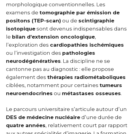
morphologique conventionnelles. Les
examens de
tomographie par émission de
positons (TEP-scan)
ou de
scintigraphie
isotopique
sont devenus indispensables dans
le
bilan d’extension oncologique
,
l’exploration des
cardiopathies ischémiques
ou l’investigation des
pathologies
neurodégénératives
. La discipline ne se
cantonne pas au diagnostic : elle propose
également des
thérapies radiométaboliques
ciblées, notamment pour certaines
tumeurs
neuroendocrines
ou
métastases osseuses
.
Le parcours universitaire s’articule autour d’un
DES de médecine nucléaire
d’une durée de
quatre années
, relativement court par rapport
aux autres spécialités d’imagerie. La formation