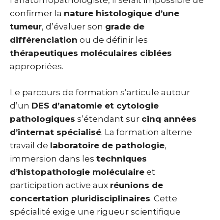
l’anatomopathologiste, il serait impossible de
confirmer la
nature histologique d’une
tumeur
, d’évaluer son
grade de
différenciation
ou de définir les
thérapeutiques moléculaires ciblées
appropriées.
Le parcours de formation s’articule autour
d’un
DES d’anatomie et cytologie
pathologiques
s’étendant sur
cinq années
d’internat spécialisé
. La formation alterne
travail de
laboratoire de pathologie
,
immersion dans les
techniques
d’histopathologie moléculaire
et
participation active aux
réunions de
concertation pluridisciplinaires
. Cette
spécialité exige une rigueur scientifique