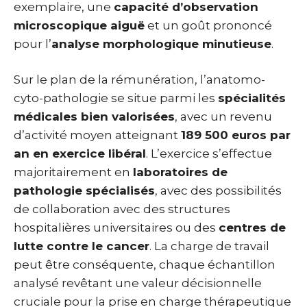
exemplaire, une
capacité d’observation
microscopique aiguë
et un goût prononcé
pour l’
analyse morphologique minutieuse
.
Sur le plan de la rémunération, l’anatomo-
cyto-pathologie se situe parmi les
spécialités
médicales bien valorisées
, avec un revenu
d’activité moyen atteignant
189 500 euros par
an en exercice libéral
. L’exercice s’effectue
majoritairement en
laboratoires de
pathologie spécialisés
, avec des possibilités
de collaboration avec des structures
hospitalières universitaires ou des
centres de
lutte contre le cancer
. La charge de travail
peut être conséquente, chaque échantillon
analysé revêtant une valeur décisionnelle
cruciale pour la prise en charge thérapeutique