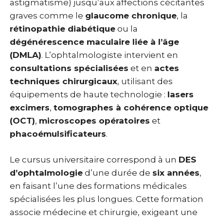
astigmatisme) jusqu’aux affections cécitantes
graves comme le
glaucome chronique
, la
rétinopathie diabétique
ou la
dégénérescence maculaire liée à l’âge
(DMLA)
. L’ophtalmologiste intervient en
consultations spécialisées
et en
actes
techniques chirurgicaux
, utilisant des
équipements de haute technologie :
lasers
excimers
,
tomographes à cohérence optique
(OCT)
,
microscopes opératoires
et
phacoémulsificateurs
.
Le cursus universitaire correspond à un
DES
d’ophtalmologie
d’une durée de
six années
,
en faisant l’une des formations médicales
spécialisées les plus longues. Cette formation
associe médecine et chirurgie, exigeant une